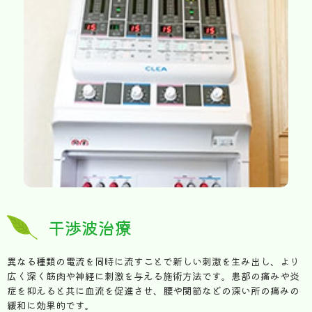
干渉波治療
異なる種類の電流を同時に流すことで新しい刺激を生み出し、より
広く深く筋肉や神経に刺激を与える施術方法です。患部の痛みや炎
症を抑えると共に血流を促進させ、腰や関節などの深い所の痛みの
緩和に効果的です。