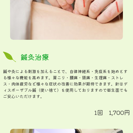
鍼灸治療
鍼や灸による刺激を加えることで、自律神経系・免疫系を始めとす
る様々な機能を高めます。肩こり・腰痛・頭痛・生理痛・ストレ
ス・肉体疲労など様々な症状の改善に効果が期待できます。針はデ
ィスポーザブル鍼（使い捨て）を使用しておりますので衛生面でも
ご安心いただけます。
1回 1,700円