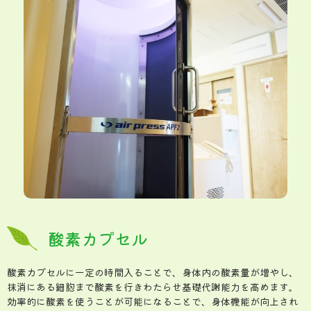
酸素カプセル
酸素カプセルに一定の時間入ることで、身体内の酸素量が増やし、
抹消にある細胞まで酸素を行きわたらせ基礎代謝能力を高めます。
効率的に酸素を使うことが可能になることで、身体機能が向上され