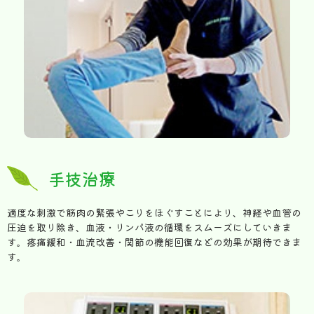
手技治療
適度な刺激で筋肉の緊張やこりをほぐすことにより、神経や血管の
圧迫を取り除き、血液・リンパ液の循環をスムーズにしていきま
す。疼痛緩和・血流改善・関節の機能回復などの効果が期待できま
す。