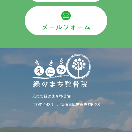
メールフォーム
えにわ緑のまち整骨院
〒061-1432 北海道恵庭市恵央町5-28