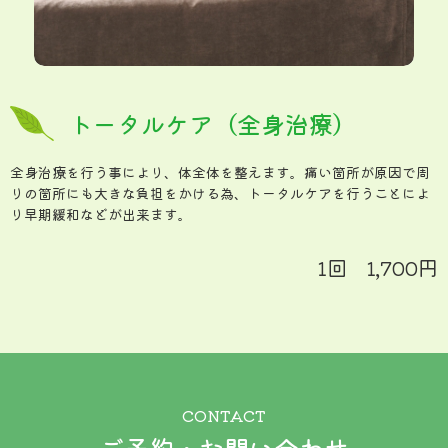
トータルケア（全身治療）
全身治療を行う事により、体全体を整えます。痛い箇所が原因で周
りの箇所にも大きな負担をかける為、トータルケアを行うことによ
り早期緩和などが出来ます。
1回 1,700円
CONTACT