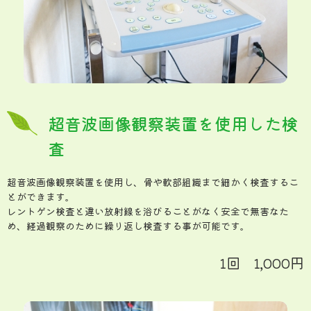
超音波画像観察装置を使用した検
査
超音波画像観察装置を使用し、骨や軟部組織まで細かく検査するこ
とができます。
レントゲン検査と違い放射線を浴びることがなく安全で無害なた
め、経過観察のために繰り返し検査する事が可能です。
1回 1,000円